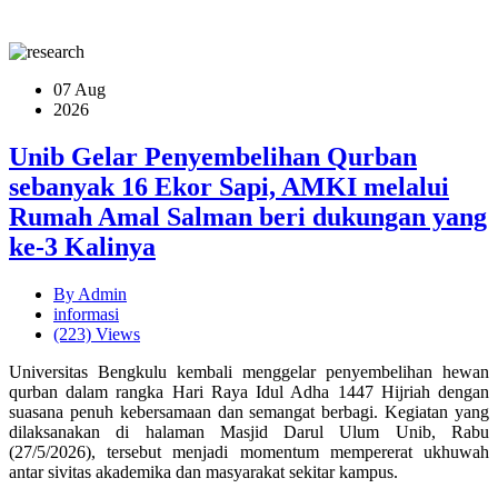
07 Aug
2026
Unib Gelar Penyembelihan Qurban
sebanyak 16 Ekor Sapi, AMKI melalui
Rumah Amal Salman beri dukungan yang
ke-3 Kalinya
By
Admin
informasi
(223)
Views
Universitas Bengkulu kembali menggelar penyembelihan hewan
qurban dalam rangka Hari Raya Idul Adha 1447 Hijriah dengan
suasana penuh kebersamaan dan semangat berbagi. Kegiatan yang
dilaksanakan di halaman Masjid Darul Ulum Unib, Rabu
(27/5/2026), tersebut menjadi momentum mempererat ukhuwah
antar sivitas akademika dan masyarakat sekitar kampus.