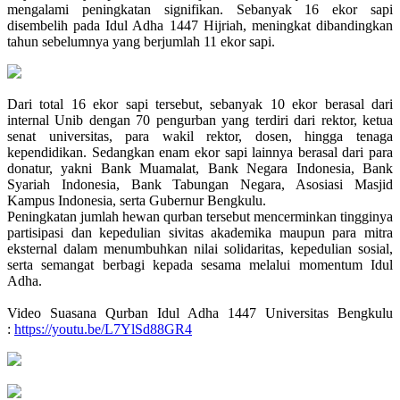
mengalami peningkatan signifikan. Sebanyak 16 ekor sapi
disembelih pada Idul Adha 1447 Hijriah, meningkat dibandingkan
tahun sebelumnya yang berjumlah 11 ekor sapi.
Dari total 16 ekor sapi tersebut, sebanyak 10 ekor berasal dari
internal Unib dengan 70 pengurban yang terdiri dari rektor, ketua
senat universitas, para wakil rektor, dosen, hingga tenaga
kependidikan. Sedangkan enam ekor sapi lainnya berasal dari para
donatur, yakni Bank Muamalat, Bank Negara Indonesia, Bank
Syariah Indonesia, Bank Tabungan Negara, Asosiasi Masjid
Kampus Indonesia, serta Gubernur Bengkulu.
Peningkatan jumlah hewan qurban tersebut mencerminkan tingginya
partisipasi dan kepedulian sivitas akademika maupun para mitra
eksternal dalam menumbuhkan nilai solidaritas, kepedulian sosial,
serta semangat berbagi kepada sesama melalui momentum Idul
Adha.
Video Suasana Qurban Idul Adha 1447 Universitas Bengkulu
:
https://youtu.be/L7YlSd88GR4