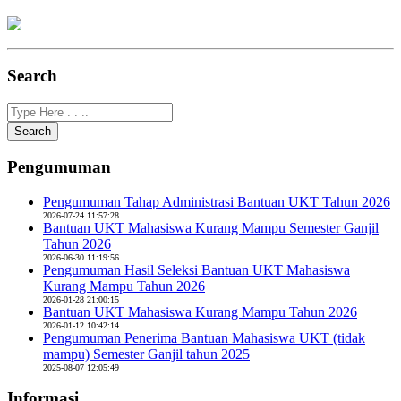
Search
Search
Pengumuman
Pengumuman Tahap Administrasi Bantuan UKT Tahun 2026
2026-07-24 11:57:28
Bantuan UKT Mahasiswa Kurang Mampu Semester Ganjil
Tahun 2026
2026-06-30 11:19:56
Pengumuman Hasil Seleksi Bantuan UKT Mahasiswa
Kurang Mampu Tahun 2026
2026-01-28 21:00:15
Bantuan UKT Mahasiswa Kurang Mampu Tahun 2026
2026-01-12 10:42:14
Pengumuman Penerima Bantuan Mahasiswa UKT (tidak
mampu) Semester Ganjil tahun 2025
2025-08-07 12:05:49
Informasi