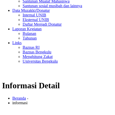
Santunan Mualaf Mahasiswa
Santunan sosial musibah dan lainnya
Data Muzakki/Donatur
Internal UNIB
Eksternal UNIB
Daftar Menjadi Donatur
Laporan Kegiatan
Bulanan
Tahunan
Links
Baznas RI
Baznas Bengkulu
Menghitung Zakat
Universitas Bengkulu
Informasi Detail
Beranda
-
informasi