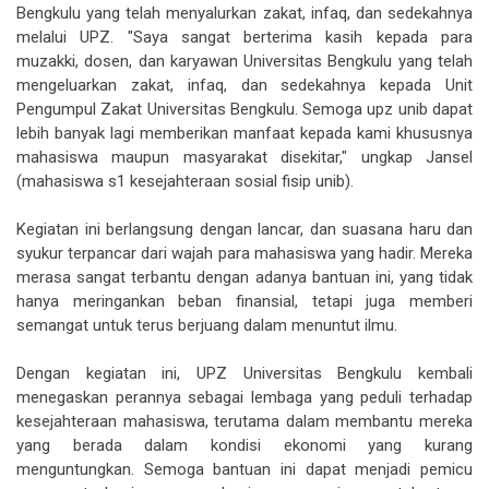
Bengkulu yang telah menyalurkan zakat, infaq, dan sedekahnya
melalui UPZ. "Saya sangat berterima kasih kepada para
muzakki, dosen, dan karyawan Universitas Bengkulu yang telah
mengeluarkan zakat, infaq, dan sedekahnya kepada Unit
Pengumpul Zakat Universitas Bengkulu. Semoga upz unib dapat
lebih banyak lagi memberikan manfaat kepada kami khususnya
mahasiswa maupun masyarakat disekitar," ungkap Jansel
(mahasiswa s1 kesejahteraan sosial fisip unib).
Kegiatan ini berlangsung dengan lancar, dan suasana haru dan
syukur terpancar dari wajah para mahasiswa yang hadir. Mereka
merasa sangat terbantu dengan adanya bantuan ini, yang tidak
hanya meringankan beban finansial, tetapi juga memberi
semangat untuk terus berjuang dalam menuntut ilmu.
Dengan kegiatan ini, UPZ Universitas Bengkulu kembali
menegaskan perannya sebagai lembaga yang peduli terhadap
kesejahteraan mahasiswa, terutama dalam membantu mereka
yang berada dalam kondisi ekonomi yang kurang
menguntungkan. Semoga bantuan ini dapat menjadi pemicu