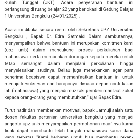
Kuliah Tunggal (UKT). Acara penyerahan bantuan ini
berlangsung di ruang belajar 22 yang berlokasi di Gedung Belajar
1 Universitas Bengkulu (24/01/2025) .
Acara ini dibuka secara resmi oleh Sekretaris UPZ Universitas
Bengkulu , Bapak Dr. Edra Satmaidi Dalam sambutannya,
menyampaikan bahwa bantuan ini merupakan komitmen kami
(upz unib) dalam mendukung proses perkuliahan bagi
mahasiswa, serta memberikan dorongan kepada mereka untuk
tetap semangat dalam menjalani perkuliahan hingga
menyelesaikan studinya. Beliau juga menekankan agar para
penerima beasiswa dapat memanfaatkan bantuan ini untuk
menuju kesuksesan dan harapanya dimasa depan nanti kalian
lah (mahasiswa) yang menjadi muzzaki pemberi manfaat zakat
kepada orang-orang yang membutuhkan," ujar Bapak Edra.
Turut hadir dan memberikan motivasi, bapak Jarmuji salah satu
dosen fakultas pertanian universitas bengkulu yang menjadi
anggota upz unib menyampaikan permohonan maaf nya karna
tidak dapat membantu lebih banyak mahasiswa karna dana
yang terbatas "Kami berharap untuk bisa membantu rekan-