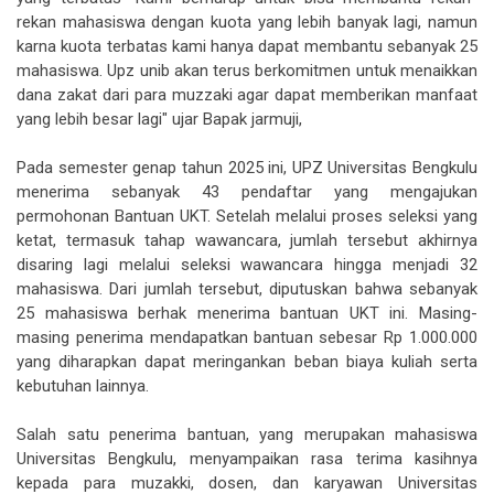
rekan mahasiswa dengan kuota yang lebih banyak lagi, namun
karna kuota terbatas kami hanya dapat membantu sebanyak 25
mahasiswa. Upz unib akan terus berkomitmen untuk menaikkan
dana zakat dari para muzzaki agar dapat memberikan manfaat
yang lebih besar lagi" ujar Bapak jarmuji,
Pada semester genap tahun 2025 ini, UPZ Universitas Bengkulu
menerima sebanyak 43 pendaftar yang mengajukan
permohonan Bantuan UKT. Setelah melalui proses seleksi yang
ketat, termasuk tahap wawancara, jumlah tersebut akhirnya
disaring lagi melalui seleksi wawancara hingga menjadi 32
mahasiswa. Dari jumlah tersebut, diputuskan bahwa sebanyak
25 mahasiswa berhak menerima bantuan UKT ini. Masing-
masing penerima mendapatkan bantuan sebesar Rp 1.000.000
yang diharapkan dapat meringankan beban biaya kuliah serta
kebutuhan lainnya.
Salah satu penerima bantuan, yang merupakan mahasiswa
Universitas Bengkulu, menyampaikan rasa terima kasihnya
kepada para muzakki, dosen, dan karyawan Universitas