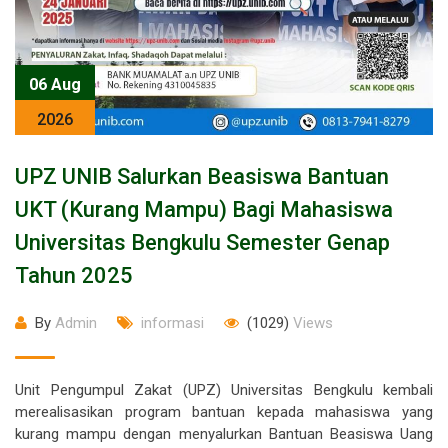
06 Aug
2026
UPZ UNIB Salurkan Beasiswa Bantuan
UKT (Kurang Mampu) Bagi Mahasiswa
Universitas Bengkulu Semester Genap
Tahun 2025
By
Admin
informasi
(1029)
Views
Unit Pengumpul Zakat (UPZ) Universitas Bengkulu kembali
merealisasikan program bantuan kepada mahasiswa yang
kurang mampu dengan menyalurkan Bantuan Beasiswa Uang