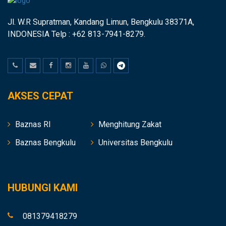
Jl. W.R Supratman, Kandang Limun, Bengkulu 38371A,
INDONESIA Telp : +62 813-7941-8279.
AKSES CEPAT
Baznas RI
Menghitung Zakat
Baznas Bengkulu
Universitas Bengkulu
HUBUNGI KAMI
081379418279