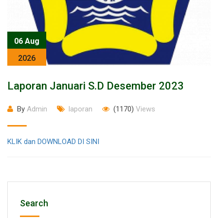
06 Aug
2026
Laporan Januari S.d Desember 2023
By
Admin
laporan
(1170)
Views
KLIK dan DOWNLOAD DI SINI
Search