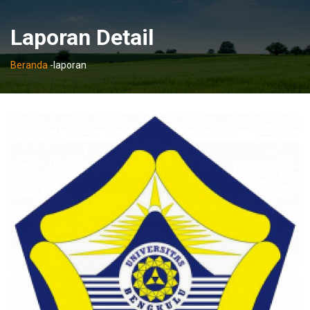
Laporan Detail
Beranda
-
laporan