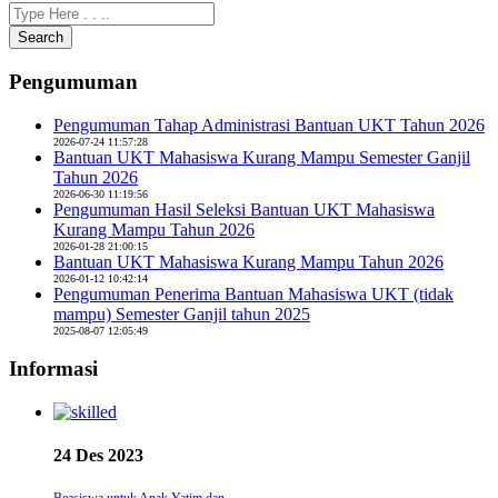
Search
Pengumuman
Pengumuman Tahap Administrasi Bantuan UKT Tahun 2026
2026-07-24 11:57:28
Bantuan UKT Mahasiswa Kurang Mampu Semester Ganjil
Tahun 2026
2026-06-30 11:19:56
Pengumuman Hasil Seleksi Bantuan UKT Mahasiswa
Kurang Mampu Tahun 2026
2026-01-28 21:00:15
Bantuan UKT Mahasiswa Kurang Mampu Tahun 2026
2026-01-12 10:42:14
Pengumuman Penerima Bantuan Mahasiswa UKT (tidak
mampu) Semester Ganjil tahun 2025
2025-08-07 12:05:49
Informasi
24 Des 2023
Beasiswa untuk Anak Yatim dan ...