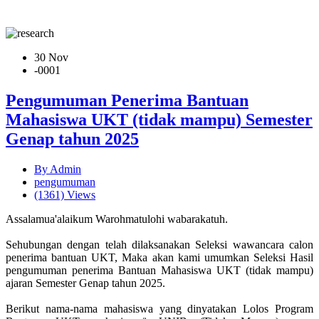
30 Nov
-0001
Pengumuman Penerima Bantuan
Mahasiswa UKT (tidak mampu) Semester
Genap tahun 2025
By
Admin
pengumuman
(1361)
Views
Assalamua'alaikum Warohmatulohi wabarakatuh.
Sehubungan dengan telah dilaksanakan Seleksi wawancara calon
penerima bantuan UKT, Maka akan kami umumkan Seleksi Hasil
pengumuman penerima Bantuan Mahasiswa UKT (tidak mampu)
ajaran Semester Genap tahun 2025.
Berikut nama-nama mahasiswa yang dinyatakan Lolos Program