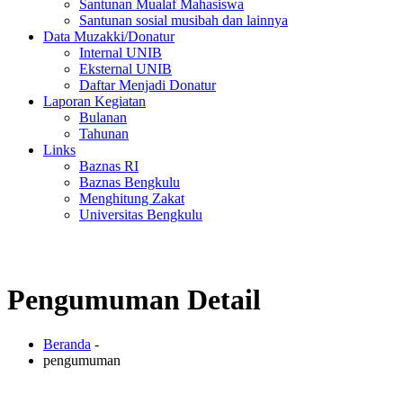
Santunan Mualaf Mahasiswa
Santunan sosial musibah dan lainnya
Data Muzakki/Donatur
Internal UNIB
Eksternal UNIB
Daftar Menjadi Donatur
Laporan Kegiatan
Bulanan
Tahunan
Links
Baznas RI
Baznas Bengkulu
Menghitung Zakat
Universitas Bengkulu
Pengumuman Detail
Beranda
-
pengumuman