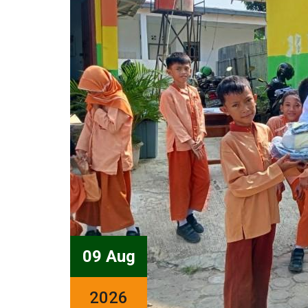
09 Aug
2026