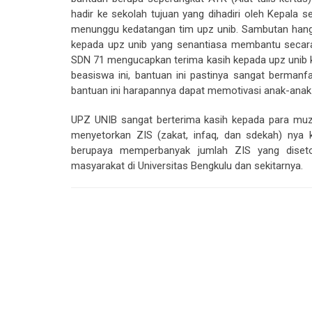
hadir ke sekolah tujuan yang dihadiri oleh Kepala 
menunggu kedatangan tim upz unib. Sambutan hang
kepada upz unib yang senantiasa membantu secara 
SDN 71 mengucapkan terima kasih kepada upz unib 
beasiswa ini, bantuan ini pastinya sangat berman
bantuan ini harapannya dapat memotivasi anak-anak un
UPZ UNIB sangat berterima kasih kepada para muzz
menyetorkan ZIS (zakat, infaq, dan sdekah) nya 
berupaya memperbanyak jumlah ZIS yang diset
masyarakat di Universitas Bengkulu dan sekitarnya.