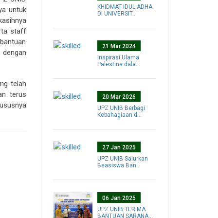
KHIDMAT IDUL ADHA
ya untuk
DI UNIVERSIT...
kasihnya
ta staff
 bantuan
21 Mar 2024
u dengan
Inspirasi Ulama
Palestina dala...
ng telah
an terus
20 Mar 2026
ususnya
UPZ UNIB Berbagi
Kebahagiaan d...
27 Jan 2025
UPZ UNIB Salurkan
Beasiswa Ban...
06 Jan 2025
UPZ UNIB TERIMA
BANTUAN SARANA...