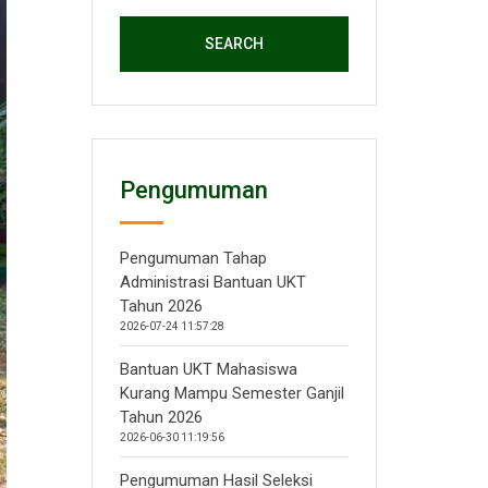
SEARCH
Pengumuman
Pengumuman Tahap
Administrasi Bantuan UKT
Tahun 2026
2026-07-24 11:57:28
Bantuan UKT Mahasiswa
Kurang Mampu Semester Ganjil
Tahun 2026
2026-06-30 11:19:56
Pengumuman Hasil Seleksi