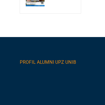
PROFIL ALUMNI UPZ UNIB