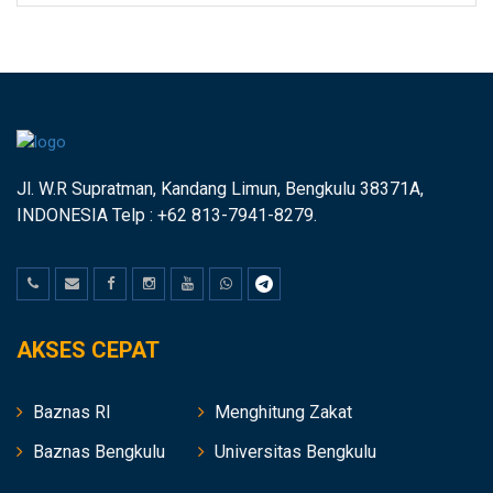
Jl. W.R Supratman, Kandang Limun, Bengkulu 38371A,
INDONESIA Telp : +62 813-7941-8279.
AKSES CEPAT
Baznas RI
Menghitung Zakat
Baznas Bengkulu
Universitas Bengkulu