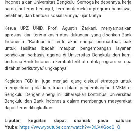
Indonesia dan Universitas Bengkulu. Semoga ke depannya, kerja
sama ini terus berlanjut, termasuk melalui program beasiswa,
pelatihan, dan bantuan sosial lainnya," ujar Dhitya.
Ketua UPZ UNIB, Prof. Agustin Zarkani, menyampaikan
apresiasi dan terima kasih atas dukungan yang diberikan Bank
Indonesia. “Bantuan ini tentu akan sangat bermanfaat, baik
untuk fasilitas ibadah maupun pengembangan layanan
pendidikan berbasis agama di Universitas Bengkulu dan kami
berharap Bank Indonesia kembali terlibat untuk program serupa
di tahun berikutnya,” ungkapnya.
Kegiatan FGD ini juga menjadi ajang diskusi strategis untuk
memperkuat pola kemitraan dalam pengembangan UMKM di
Bengkulu. Dengan sinergi ini, diharapkan kontribusi Universitas
Bengkulu dan Bank Indonesia dalam membangun masyarakat
dapat terus ditingkatkan.
Liputan kegiatan dapat disimak pada saluran
Ytube
:
https://www.youtube.com/watch?v=3rLVXGocQ_Q