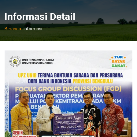
Informasi Detail
Beranda
-
informasi