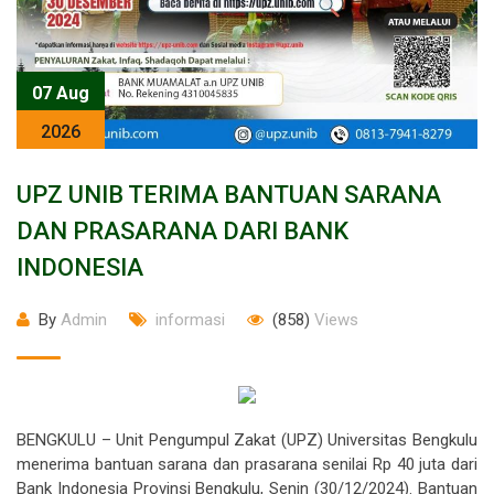
07 Aug
2026
UPZ UNIB TERIMA BANTUAN SARANA
DAN PRASARANA DARI BANK
INDONESIA
By
Admin
informasi
(858)
Views
BENGKULU – Unit Pengumpul Zakat (UPZ) Universitas Bengkulu
menerima bantuan sarana dan prasarana senilai Rp 40 juta dari
Bank Indonesia Provinsi Bengkulu, Senin (30/12/2024). Bantuan