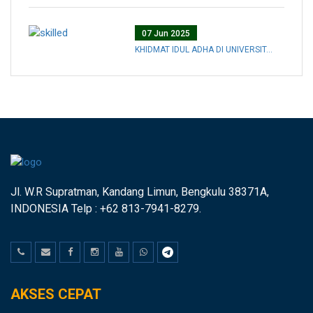
07 Jun 2025
KHIDMAT IDUL ADHA DI UNIVERSIT...
Jl. W.R Supratman, Kandang Limun, Bengkulu 38371A,
INDONESIA Telp : +62 813-7941-8279.
AKSES CEPAT