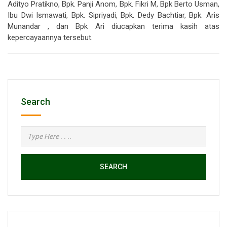
Adityo Pratikno, Bpk. Panji Anom, Bpk. Fikri M, Bpk Berto Usman,
Ibu Dwi Ismawati, Bpk. Sipriyadi, Bpk. Dedy Bachtiar, Bpk. Aris
Munandar , dan Bpk Ari diucapkan terima kasih atas
kepercayaannya tersebut.
Search
SEARCH