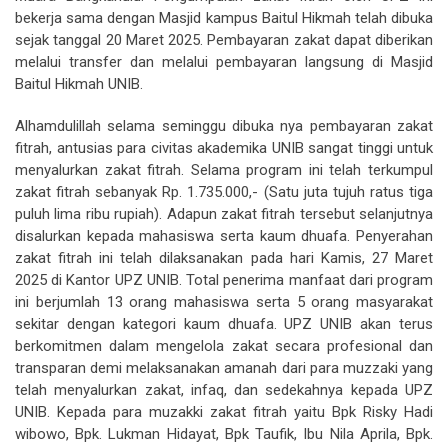
bekerja sama dengan Masjid kampus Baitul Hikmah telah dibuka
sejak tanggal 20 Maret 2025. Pembayaran zakat dapat diberikan
melalui transfer dan melalui pembayaran langsung di Masjid
Baitul Hikmah UNIB.
Alhamdulillah selama seminggu dibuka nya pembayaran zakat
fitrah, antusias para civitas akademika UNIB sangat tinggi untuk
menyalurkan zakat fitrah. Selama program ini telah terkumpul
zakat fitrah sebanyak Rp. 1.735.000,- (Satu juta tujuh ratus tiga
puluh lima ribu rupiah). Adapun zakat fitrah tersebut selanjutnya
disalurkan kepada mahasiswa serta kaum dhuafa. Penyerahan
zakat fitrah ini telah dilaksanakan pada hari Kamis, 27 Maret
2025 di Kantor UPZ UNIB. Total penerima manfaat dari program
ini berjumlah 13 orang mahasiswa serta 5 orang masyarakat
sekitar dengan kategori kaum dhuafa. UPZ UNIB akan terus
berkomitmen dalam mengelola zakat secara profesional dan
transparan demi melaksanakan amanah dari para muzzaki yang
telah menyalurkan zakat, infaq, dan sedekahnya kepada UPZ
UNIB. Kepada para muzakki zakat fitrah yaitu Bpk Risky Hadi
wibowo, Bpk. Lukman Hidayat, Bpk Taufik, Ibu Nila Aprila, Bpk.