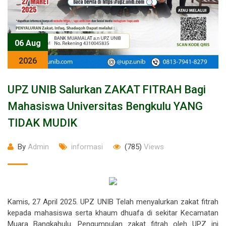
06 Aug
2026
UPZ UNIB Salurkan ZAKAT FITRAH Bagi
Mahasiswa Universitas Bengkulu YANG
TIDAK MUDIK
By
Admin
informasi
(785)
Views
Kamis, 27 April 2025. UPZ UNIB Telah menyalurkan zakat fitrah
kepada mahasiswa serta khaum dhuafa di sekitar Kecamatan
Muara Bangkahulu. Pengumpulan zakat fitrah oleh UPZ ini