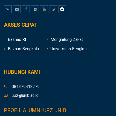
AKSES CEPAT
Baznas RI
Menghitung Zakat
Baznas Bengkulu
Universitas Bengkulu
HUBUNGI KAMI
081379418279
upz@unib.ac.id
PROFIL ALUMNI UPZ UNIB