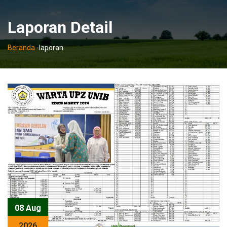
Laporan Detail
Beranda
-
laporan
08 Aug
2026