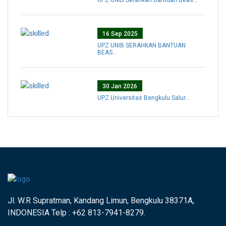
16 Sep 2025
UPZ UNIB SERAHKAN BANTUAN
BEAS...
30 Jan 2026
UPZ Universitas Bengkulu Salur...
Jl. W.R Supratman, Kandang Limun, Bengkulu 38371A,
INDONESIA Telp : +62 813-7941-8279.