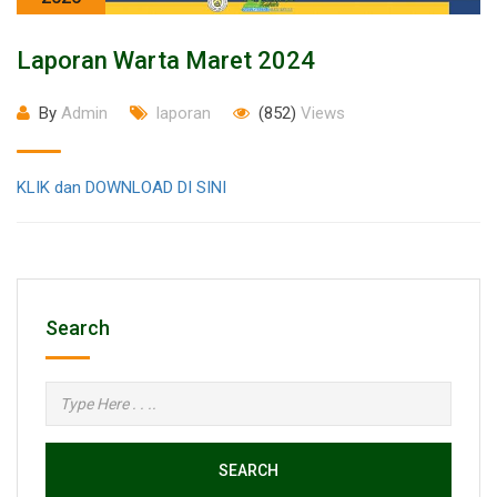
Laporan Warta Maret 2024
By
Admin
laporan
(852)
Views
KLIK dan DOWNLOAD DI SINI
Search
SEARCH