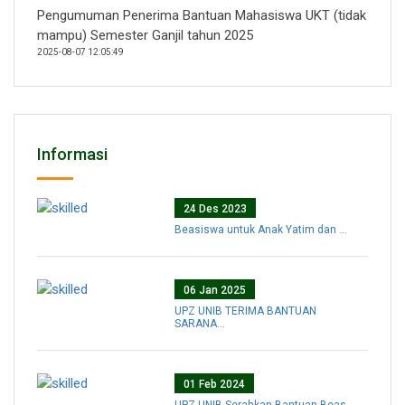
Pengumuman Penerima Bantuan Mahasiswa UKT (tidak
mampu) Semester Ganjil tahun 2025
2025-08-07 12:05:49
Informasi
24 Des 2023
Beasiswa untuk Anak Yatim dan ...
06 Jan 2025
UPZ UNIB TERIMA BANTUAN
SARANA...
01 Feb 2024
UPZ UNIB Serahkan Bantuan Beas...