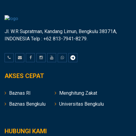
Jl. W.R Supratman, Kandang Limun, Bengkulu 38371A,
INDONESIA Telp : +62 813-7941-8279.
AKSES CEPAT
Baznas RI
Menghitung Zakat
Baznas Bengkulu
Universitas Bengkulu
HUBUNGI KAMI