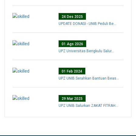
24 Des 2025
UPDATE DONASI - UNIB Peduli Be...
01 Ags 2026
UPZ Universitas Bengkulu Salur...
01 Feb 2024
UPZ UNIB Serahkan Bantuan Beas...
29 Mar 2025
UPZ UNIB Salurkan ZAKAT FITRAH...