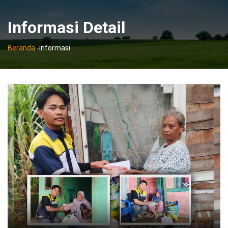
Informasi Detail
Beranda
-
informasi