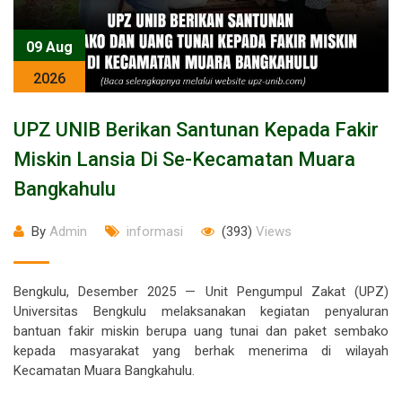
09 Aug
2026
UPZ UNIB Berikan Santunan Kepada Fakir
Miskin Lansia Di Se-Kecamatan Muara
Bangkahulu
By
Admin
informasi
(393)
Views
Bengkulu, Desember 2025 — Unit Pengumpul Zakat (UPZ)
Universitas Bengkulu melaksanakan kegiatan penyaluran
bantuan fakir miskin berupa uang tunai dan paket sembako
kepada masyarakat yang berhak menerima di wilayah
Kecamatan Muara Bangkahulu.