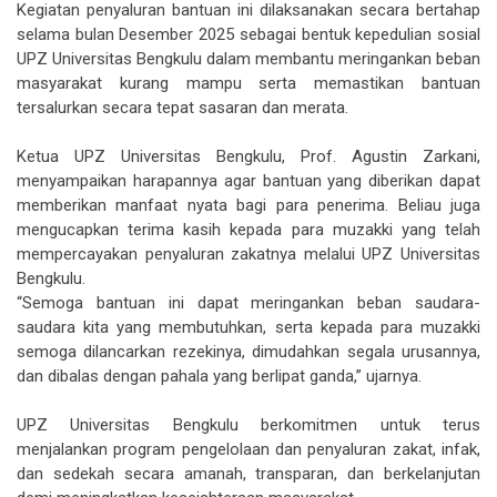
Kegiatan penyaluran bantuan ini dilaksanakan secara bertahap
selama bulan Desember 2025 sebagai bentuk kepedulian sosial
UPZ Universitas Bengkulu dalam membantu meringankan beban
masyarakat kurang mampu serta memastikan bantuan
tersalurkan secara tepat sasaran dan merata.
Ketua UPZ Universitas Bengkulu, Prof. Agustin Zarkani,
menyampaikan harapannya agar bantuan yang diberikan dapat
memberikan manfaat nyata bagi para penerima. Beliau juga
mengucapkan terima kasih kepada para muzakki yang telah
mempercayakan penyaluran zakatnya melalui UPZ Universitas
Bengkulu.
“Semoga bantuan ini dapat meringankan beban saudara-
saudara kita yang membutuhkan, serta kepada para muzakki
semoga dilancarkan rezekinya, dimudahkan segala urusannya,
dan dibalas dengan pahala yang berlipat ganda,” ujarnya.
UPZ Universitas Bengkulu berkomitmen untuk terus
menjalankan program pengelolaan dan penyaluran zakat, infak,
dan sedekah secara amanah, transparan, dan berkelanjutan