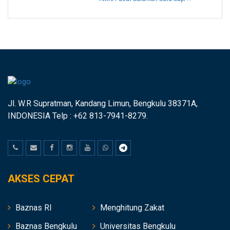
Jl. W.R Supratman, Kandang Limun, Bengkulu 38371A,
INDONESIA Telp : +62 813-7941-8279.
AKSES CEPAT
Baznas RI
Menghitung Zakat
Baznas Bengkulu
Universitas Bengkulu